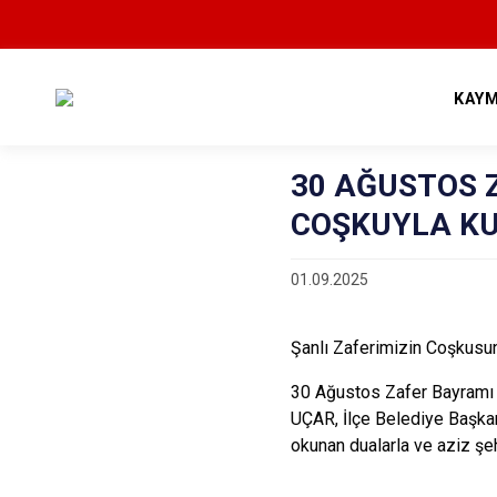
KAY
30 AĞUSTOS 
COŞKUYLA K
01.09.2025
Şanlı Zaferimizin Coşkusun
30 Ağustos Zafer Bayramı 
UÇAR, İlçe Belediye Başkan
okunan dualarla ve aziz şeh