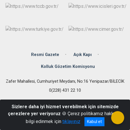
Resmi Gazete
Açık Kapı
Kolluk Gözetim Komisyonu
Zafer Mahallesi, Cumhuriyet Meydanı, No:16 Yenipazar/BİLECİK
0(228) 431 22 10
Sizlere daha iyi hizmet verebilmek için sitemizde
çerezlere yer veriyoruz
🍪 Çerez politikamız hakkında
bilgi edinmek için
tıklayınız
Kabul et