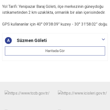
Yol Tarifi: Yenipazar Baraj Göleti, ilçe merkezinin güneydoğu
istikametinden 2 km uzaklıkta, ormanlık bir alan içerisindedir.
GPS kullananlar için 40° 09’38.09” kuzey - 30° 31’58.02” doğu.
Süzmen Göleti
A
Haritada Gör